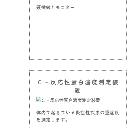
顕微鏡とモニター
Ｃ－反応性蛋白濃度測定装
置
体内で起きている炎症性疾患の重症度
を測定します。