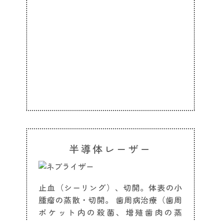
半導体レーザー
止血（シーリング）、切開。体表の小
腫瘤の蒸散・切開。 歯周病治療（歯周
ポケット内の殺菌、増殖歯肉の蒸