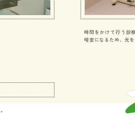
時間をかけて行う診
暗室になるため、光を
室
す。