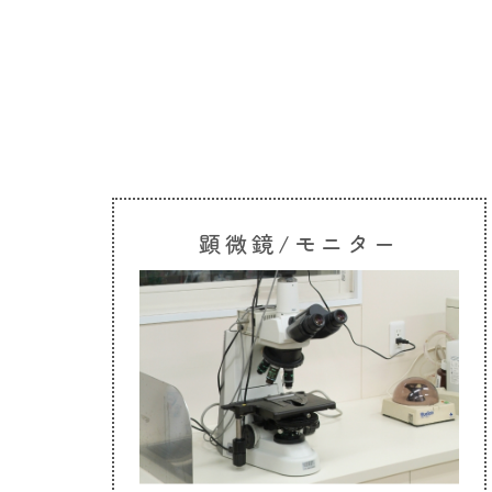
顕微鏡/モニター