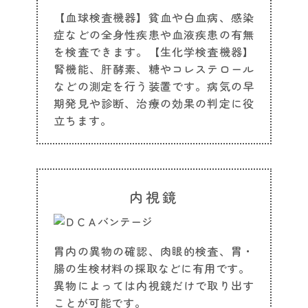
【血球検査機器】貧血や白血病、感染
症などの全身性疾患や血液疾患の有無
を検査できます。【生化学検査機器】
腎機能、肝酵素、糖やコレステロール
などの測定を行う装置です。病気の早
期発見や診断、治療の効果の判定に役
立ちます。
内視鏡
胃内の異物の確認、肉眼的検査、胃・
腸の生検材料の採取などに有用です。
異物によっては内視鏡だけで取り出す
ことが可能です。